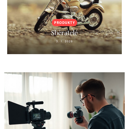
PRODUKTY
Kde využít potisk rekl
předmětů
15. 12. 2025