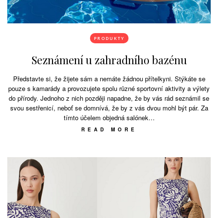
PRODUKTY
Seznámení u zahradního bazénu
Představte si, že žijete sám a nemáte žádnou přítelkyni. Stýkáte se
pouze s kamarády a provozujete spolu různé sportovní aktivity a výlety
do přírody. Jednoho z nich později napadne, že by vás rád seznámil se
svou sestřenicí, neboť se domnívá, že by z vás dvou mohl být pár. Za
tímto účelem objedná salónek…
READ MORE