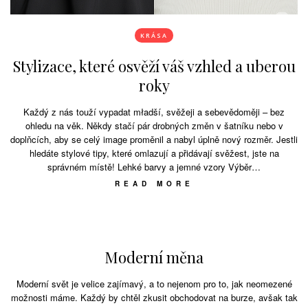
KRÁSA
Stylizace, které osvěží váš vzhled a uberou
roky
Každý z nás touží vypadat mładší, svěžeji a sebevědoměji – bez
ohledu na věk. Někdy stačí pár drobných změn v šatníku nebo v
doplňcích, aby se celý image proměnil a nabyl úplně nový rozměr. Jestli
hledáte stylové tipy, které omlazují a přidávají svěžest, jste na
správném místě! Lehké barvy a jemné vzory Výběr…
READ MORE
Moderní měna
Moderní svět je velice zajímavý, a to nejenom pro to, jak neomezené
možnosti máme. Každý by chtěl zkusit obchodovat na burze, avšak tak