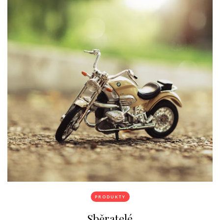
PRODUKTY
Sběratelé