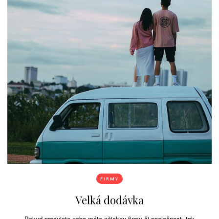
FIRMY
Velká dodávka
Pokud pracujete nebo máte nějakou firmu či společnost, tak