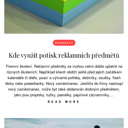
PRODUKTY
Kde využít potisk reklamních předmětů
Firemní školení. Reklamní předměty se mohou velmi dobře uplatnit na
různých školeních. Například klienti obdrží ještě před jejich začátkem
kalendáře či diáře, psací a výtvarné potřeby, deštníky, osušky, flash
disky nebo powerbanky. Nový zaměstnanec. Jestliže do firmy nastoupí
nový zaměstnanec, může být také obdarován drobným předmětem,
jako jsou propisky, tužky, pastelky, papírové záznamníky,…
READ MORE