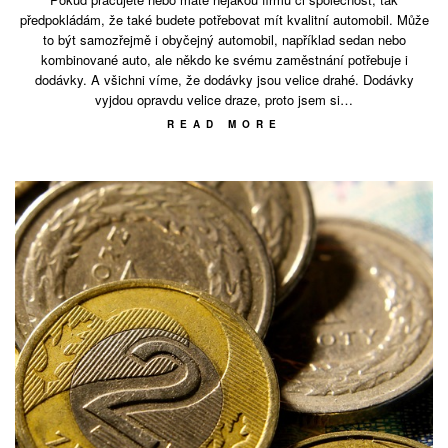
předpokládám, že také budete potřebovat mít kvalitní automobil. Může
to být samozřejmě i obyčejný automobil, například sedan nebo
kombinované auto, ale někdo ke svému zaměstnání potřebuje i
dodávky. A všichni víme, že dodávky jsou velice drahé. Dodávky
vyjdou opravdu velice draze, proto jsem si…
READ MORE