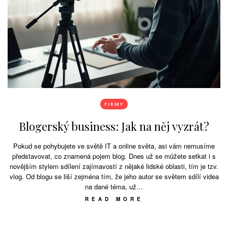
FIRMY
Blogerský business: Jak na něj vyzrát?
Pokud se pohybujete ve světě IT a online světa, asi vám nemusíme
představovat, co znamená pojem blog. Dnes už se můžete setkat i s
novějším stylem sdílení zajímavostí z nějaké lidské oblasti, tím je tzv.
vlog. Od blogu se liší zejména tím, že jeho autor se světem sdílí videa
na dané téma, už…
READ MORE