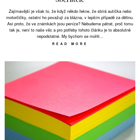
Zajímavější je však to, že když někdo řekne, že sbírá autíčka nebo
motorčičky, ostatní ho považují za blázna, v lepším případě za dětinu.
Asi proto, že ve známkách jsou peníze? Nebudeme pátrat, proč tomu
tak je, není to naše věc a pro potřeby tohoto článku je to absolutně
nepodstatné. My bychom se mohli…
READ MORE