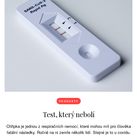
PRODUKTY
Test, který nebolí
Chřipka je jednou z respiračních nemocí, které mohou mít pro člověka
fatální následky. Ročně na ni zemře několik lidí. Stejné je to u covidu.