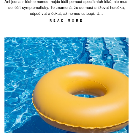
Ani jedna z těchto nemocí nejde léčit pomocí speciálních léků, ale musí
se léčit symptomaticky. To znamená, že se musí snižovat horečka,
odpočívat a čekat, až nemoc ustoupí. U…
READ MORE