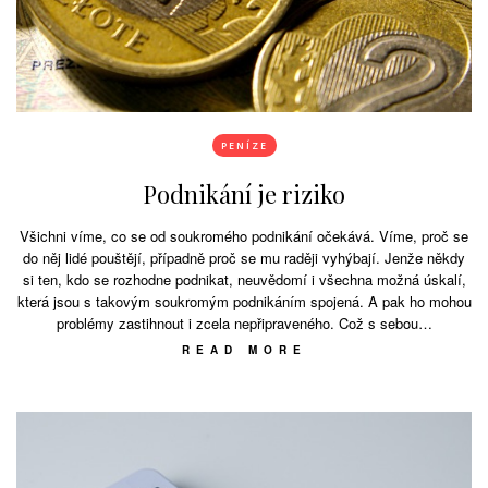
PENÍZE
Podnikání je riziko
Všichni víme, co se od soukromého podnikání očekává. Víme, proč se
do něj lidé pouštějí, případně proč se mu raději vyhýbají. Jenže někdy
si ten, kdo se rozhodne podnikat, neuvědomí i všechna možná úskalí,
která jsou s takovým soukromým podnikáním spojená. A pak ho mohou
problémy zastihnout i zcela nepřipraveného. Což s sebou…
READ MORE