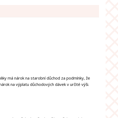
ubliky má nárok na starobní důchod za podmínky, že
ů nárok na výplatu důchodových dávek v určité výši.