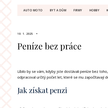
AUTO MOTO
BYT A DŮM
FIRMY
HOBBY
10. 1. 2025
Peníze bez práce
Líbilo by se vám, kdyby jste dostávali peníze bez toho
odpracoval určitý počet let, které se mu započítavají d
Jak získat penzi