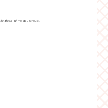
el třeba i přímo bídu s nouzí.