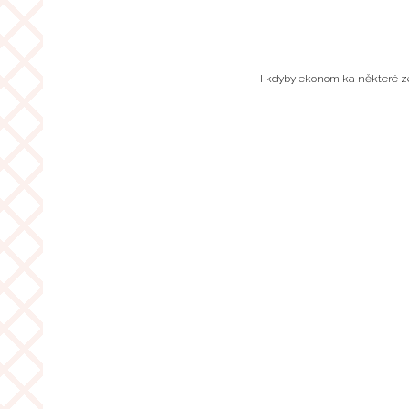
I kdyby ekonomika některé zem