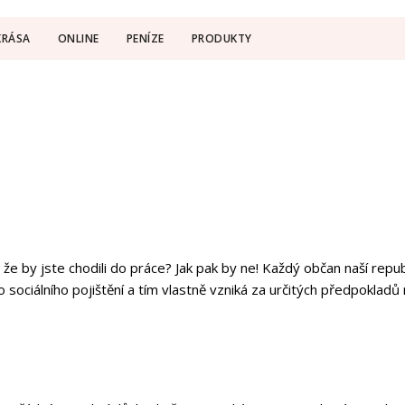
KRÁSA
ONLINE
PENÍZE
PRODUKTY
, že by jste chodili do práce? Jak pak by ne! Každý občan naší rep
o sociálního pojištění a tím vlastně vzniká za určitých předpoklad