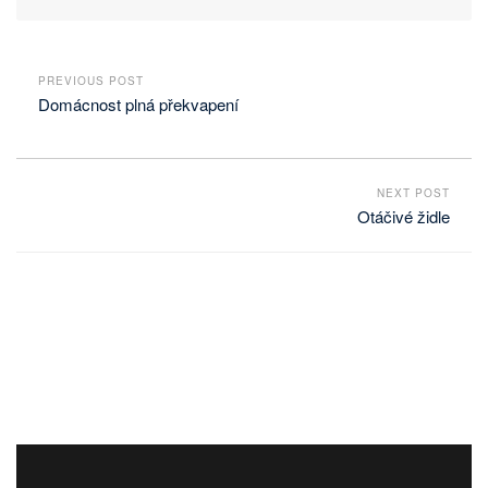
PREVIOUS POST
Domácnost plná překvapení
NEXT POST
Otáčivé židle