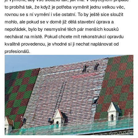
to probíhá tak, že když je potřeba vyměnit jednu velkou věc,
rovnou se s ní vymění i vše ostatní. To by ještě sice sloužit
mohlo, ale pokud se v domě již dělá stavební úprava a
nepořádek, bylo by nesmyslné těch pár menších kousků
nechávat na místě. Pokud chcete mít rekonstrukci opravdu
kvalitně provedenou, je vhodné si ji nechat naplánovat od
profesionálů.