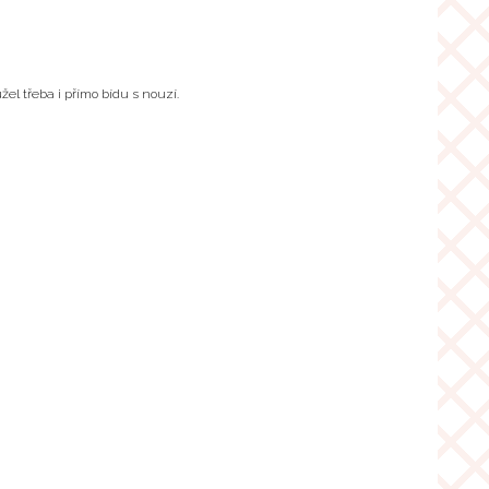
el třeba i přímo bídu s nouzí.