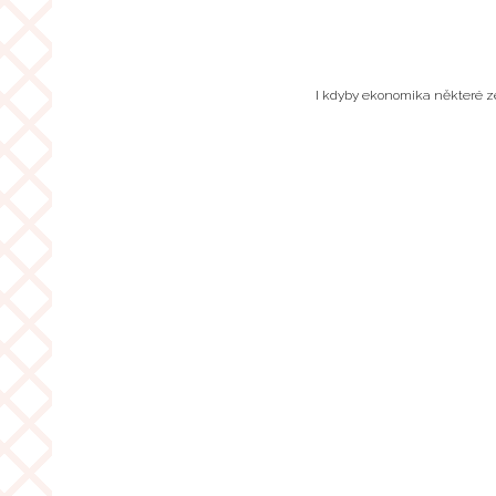
I kdyby ekonomika některé zem