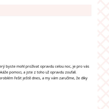
který byste mohl prožívat opravdu celou noc, je pro vás
káže pomoci, a jste z toho už opravdu zoufalí.
 problém řešit ještě dnes, a my vám zaručíme, že díky