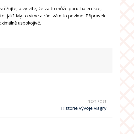
stěžujte, a vy víte, že za to může porucha erekce,
íte, jak? My to víme a rádi vám to povíme. Přípravek
aximálně uspokojivé.
NEXT POST
Historie vývoje viagry