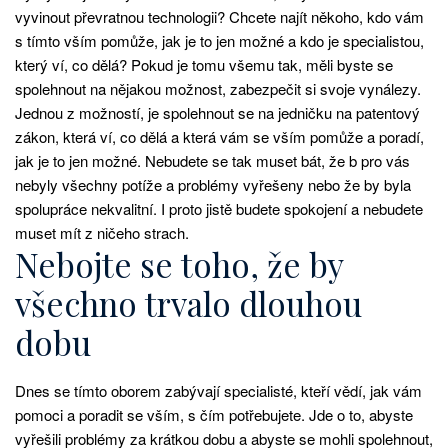
vyvinout převratnou technologii? Chcete najít někoho, kdo vám
s tímto vším pomůže, jak je to jen možné a kdo je specialistou,
který ví, co dělá? Pokud je tomu všemu tak, měli byste se
spolehnout na nějakou možnost, zabezpečit si svoje vynálezy.
Jednou z možností, je spolehnout se na
jedničku na patentový
zákon
, která ví, co dělá a která vám se vším pomůže a poradí,
jak je to jen možné. Nebudete se tak muset bát, že b pro vás
nebyly všechny potíže a problémy vyřešeny nebo že by byla
spolupráce nekvalitní. I proto jistě budete spokojení a nebudete
muset mít z ničeho strach.
Nebojte se toho, že by
všechno trvalo dlouhou
dobu
Dnes se tímto oborem zabývají specialisté, kteří vědí, jak vám
pomoci a poradit se vším, s čím potřebujete. Jde o to, abyste
vyřešili problémy za krátkou dobu a abyste se mohli spolehnout,