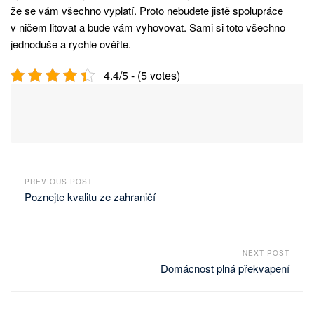
že se vám všechno vyplatí. Proto nebudete jistě spolupráce
v ničem litovat a bude vám vyhovovat. Sami si toto všechno
jednoduše a rychle ověřte.
4.4/5 - (5 votes)
PREVIOUS POST
Poznejte kvalitu ze zahraničí
NEXT POST
Domácnost plná překvapení