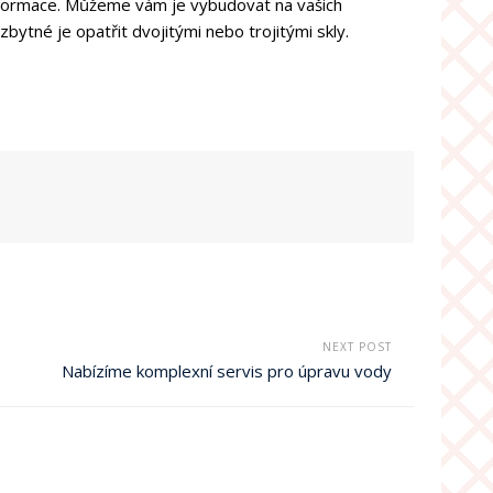
informace. Můžeme vám je vybudovat na vašich
ytné je opatřit dvojitými nebo trojitými skly.
NEXT POST
Nabízíme komplexní servis pro úpravu vody