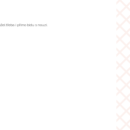
el třeba i přímo bídu s nouzí.