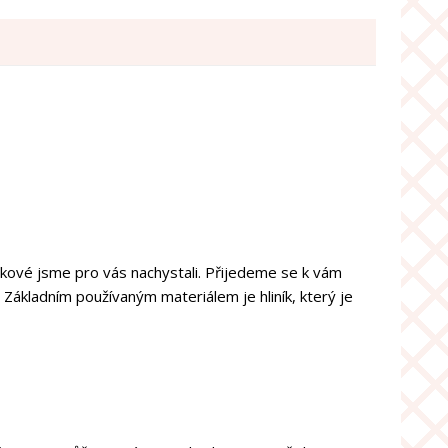
akové jsme pro vás nachystali. Přijedeme se k vám
ákladním používaným materiálem je hliník, který je