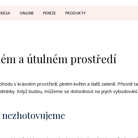
KRÁSA
ONLINE
PENÍZE
PRODUKTY
ném a útulném prostředí
hodu v krásném prostředí, plném květin a další zeleně. Přesně t
dmínky. Když budou, můžeme se dohodnout na jejich vybudování. Z
t nezhotovujeme