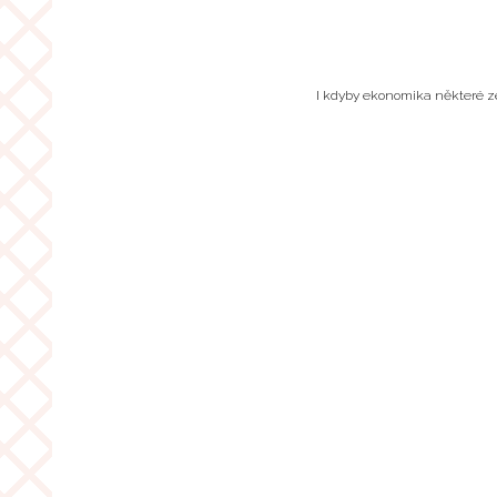
I kdyby ekonomika některé zem