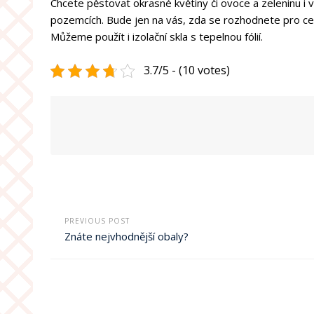
Chcete pěstovat okrasné květiny či ovoce a zeleninu i
pozemcích. Bude jen na vás, zda se rozhodnete pro celo
Můžeme použít i izolační skla s tepelnou fólií.
3.7/5 - (10 votes)
PREVIOUS POST
Znáte nejvhodnější obaly?