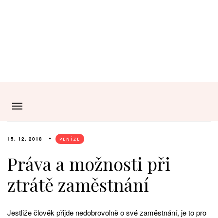
15. 12. 2018
PENÍZE
Práva a možnosti při
ztrátě zaměstnání
Jestliže člověk přijde nedobrovolně o své
zaměstnání
, je to pro