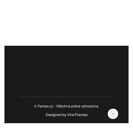
© Femax.cz - Všechna práva vyhrazena.
Designed by
VineThemes