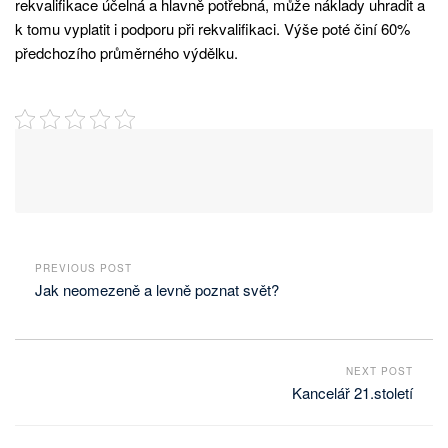
rekvalifikace účelná a hlavně potřebná, může náklady uhradit a
k tomu vyplatit i podporu při rekvalifikaci. Výše poté činí 60%
předchozího průměrného výdělku.
PREVIOUS POST
Jak neomezeně a levně poznat svět?
NEXT POST
Kancelář 21.století