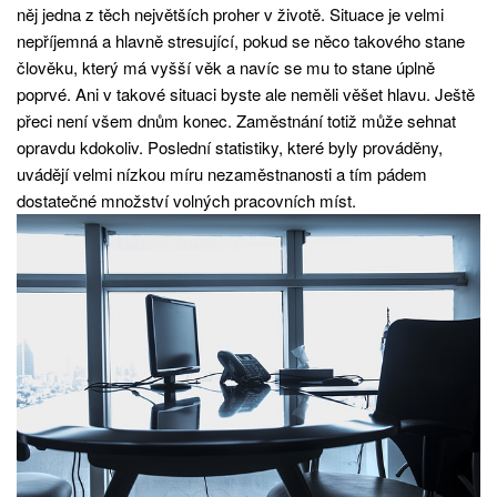
něj jedna z těch největších proher v životě. Situace je velmi
nepříjemná a hlavně stresující, pokud se něco takového stane
člověku, který má vyšší věk a navíc se mu to stane úplně
poprvé. Ani v takové situaci byste ale neměli věšet hlavu. Ještě
přeci není všem dnům konec. Zaměstnání totiž může sehnat
opravdu kdokoliv. Poslední statistiky, které byly prováděny,
uvádějí velmi nízkou míru nezaměstnanosti a tím pádem
dostatečné množství volných pracovních míst.