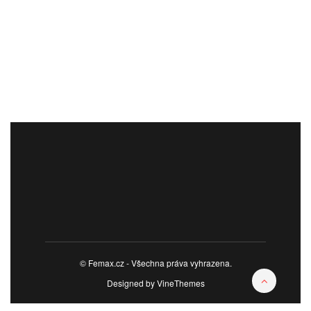
© Femax.cz - Všechna práva vyhrazena.
Designed by
VineThemes