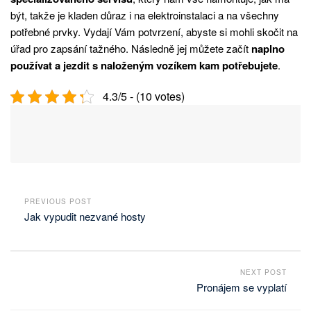
být, takže je kladen důraz i na elektroinstalaci a na všechny
potřebné prvky. Vydají Vám potvrzení, abyste si mohli skočit na
úřad pro zapsání tažného. Následně jej můžete začít
naplno
používat a jezdit s naloženým vozíkem kam potřebujete
.
4.3/5 - (10 votes)
PREVIOUS POST
Jak vypudit nezvané hosty
NEXT POST
Pronájem se vyplatí