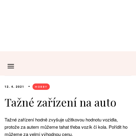
12. 4. 2021
HOBBY
Tažné zařízení na auto
Tažné zařízení hodně zvyšuje užitkovou hodnotu vozidla,
protože za autem můžeme tahat třeba vozík či kola. Pořídit ho
můžeme za velmi výhodnou cenu.