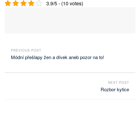
3.9/5 - (10 votes)
PREVIOUS POST
Módní přešlapy žen a dívek aneb pozor na to!
NEXT POST
Rozbor kytice