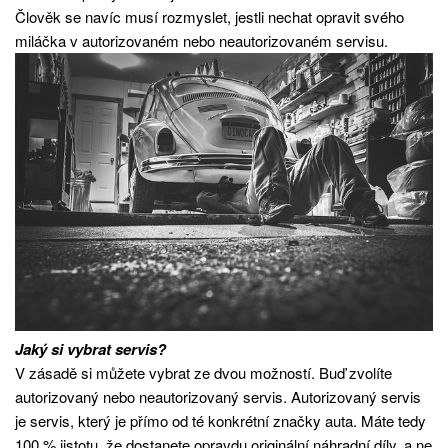
Člověk se navíc musí rozmyslet, jestli nechat opravit svého
miláčka v autorizovaném nebo neautorizovaném servisu.
Jaký si vybrat servis?
V zásadě si můžete vybrat ze dvou možností. Buď zvolíte
autorizovaný nebo neautorizovaný servis. Autorizovaný servis
je servis, který je přímo od té konkrétní značky auta. Máte tedy
100 % jistotu, že dostanete opravdu originální náhradní díly, a ne